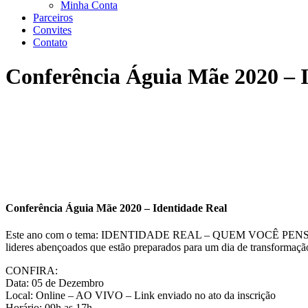
Minha Conta
Parceiros
Convites
Contato
Conferência Águia Mãe 2020 – 
Conferência Águia Mãe 2020 – Identidade Real
Este ano com o tema: IDENTIDADE REAL – QUEM VOCÊ PENSA QUE É? 
lideres abençoados que estão preparados para um dia de transformaçã
CONFIRA:
Data: 05 de Dezembro
Local: Online – AO VIVO – Link enviado no ato da inscrição
Horário: 09h as 17h