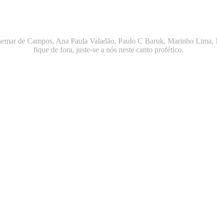
Adhemar de Campos, Ana Paula Valadão, Paulo C Baruk, Marinho Lima,
fique de fora, juste-se a nós neste canto profético.