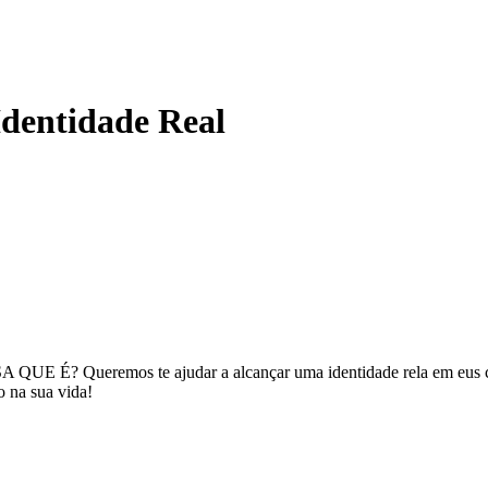
Identidade Real
Queremos te ajudar a alcançar uma identidade rela em eus como a 
o na sua vida!