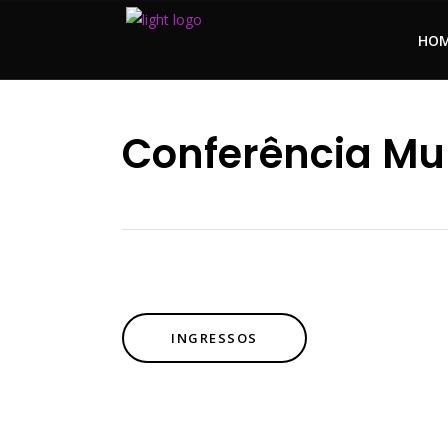
HO
Conferência Mul
INGRESSOS