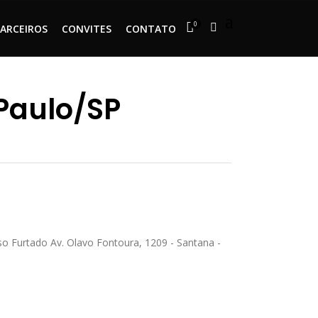
0
PARCEIROS
CONVITES
CONTATO
 Paulo/SP
o Furtado Av. Olavo Fontoura, 1209 - Santana -