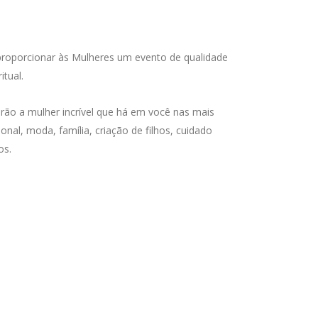
 proporcionar às Mulheres um evento de qualidade
itual.
rão a mulher incrível que há em você nas mais
al, moda, família, criação de filhos, cuidado
os.