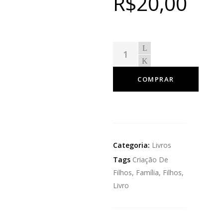
R$
20,00
COMPRAR
Categoria:
Livros
Tags
Criação De
Filhos
,
Família
,
Filhos
,
Livro