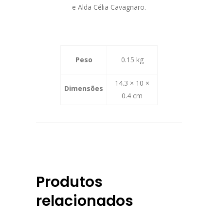
e Alda Célia Cavagnaro.
Peso
0.15 kg
14.3 × 10 ×
Dimensões
0.4 cm
Produtos
relacionados