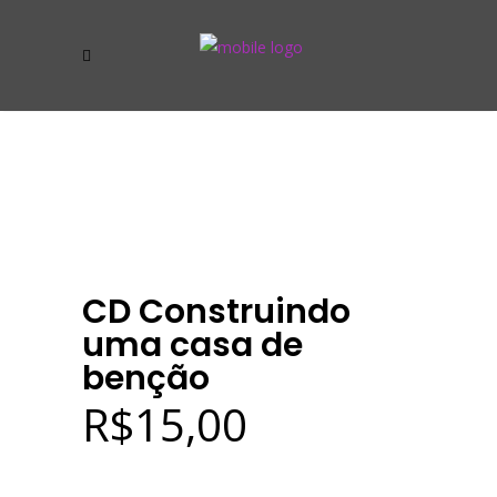
CD Construindo
uma casa de
benção
R$
15,00