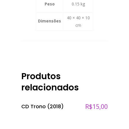
Peso
0.15 kg
40 × 40 × 10
Dimensões
cm
Produtos
relacionados
R$
15,00
CD Trono (2018)
ADICIONAR AO CARRINHO